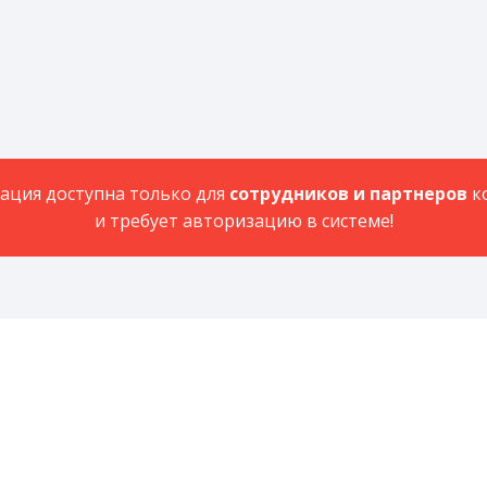
ция доступна только для
сотрудников и партнеров
к
и требует авторизацию в системе!