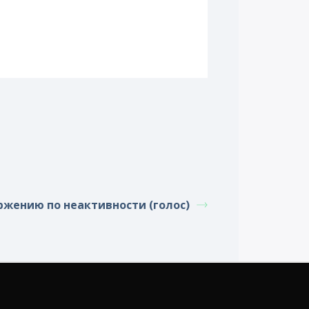
ржению по неактивности (голос)