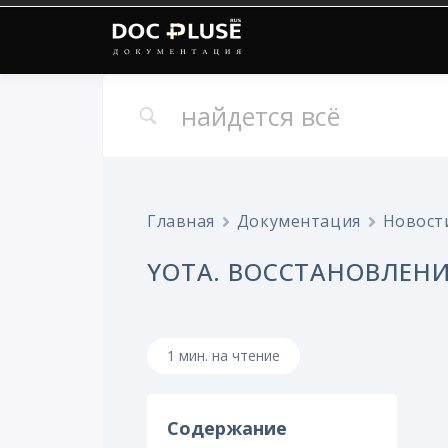
Онлайн документация
Doc Pluse
Главная
Документация
Новост
YOTA. ВОССТАНОВЛЕНИ
1 мин. на чтение
Содержание