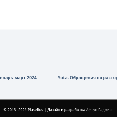
нварь-март 2024
Yota. Обращения по расто
© 2013- 2026 PluseRus | Дизайн и разработка
Афсун Гаджиев