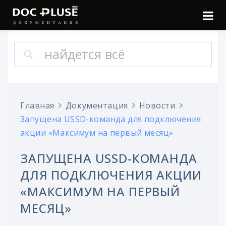
Войти
Онлайн документация
Doc Pluse
Главная
Документация
Новости
Запущена USSD-команда для подключения
акции «Максимум на первый месяц»
ЗАПУЩЕНА USSD-КОМАНДА
ДЛЯ ПОДКЛЮЧЕНИЯ АКЦИИ
«МАКСИМУМ НА ПЕРВЫЙ
МЕСЯЦ»