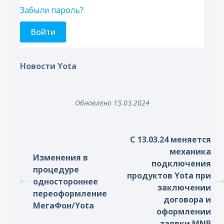
Забыли пароль?
Новости Yota
Обновлено 15.03.2024
С 13.03.24 меняется
механика
Изменения в
подключения
процедуре
продуктов Yota при
одностороннее
заключении
переоформление
договора и
МегаФон/Yota
оформлении
заявки MNP