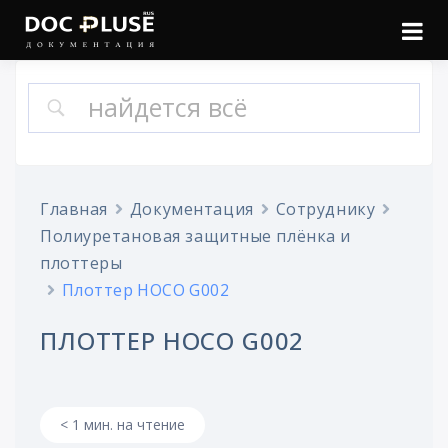
Войти
Онлайн документация
Doc Pluse
Главная
Документация
Сотруднику
Полиуретановая защитные плёнка и
плоттеры
Плоттер HOCO G002
ПЛОТТЕР HOCO G002
< 1 мин. на чтение