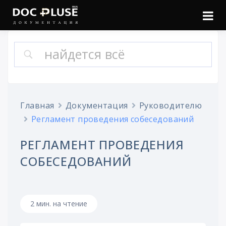
Войти
Онлайн документация
Doc Pluse
Главная
Документация
Руководителю
Регламент проведения собеседований
РЕГЛАМЕНТ ПРОВЕДЕНИЯ
СОБЕСЕДОВАНИЙ
2 мин. на чтение