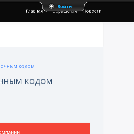
Войти
Главная
Обращения
Новости
ерочным кодом
ОЧНЫМ КОДОМ
омпании