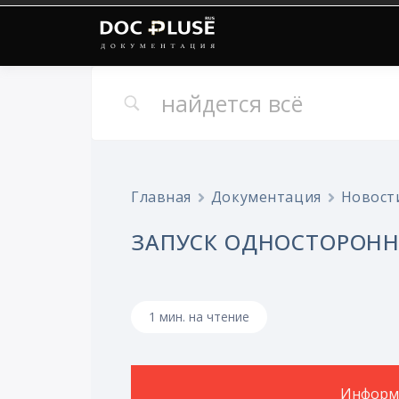
Онлайн документация
Doc Pluse
Главная
Документация
Новост
ЗАПУСК ОДНОСТОРОНН
1 мин. на чтение
Информа