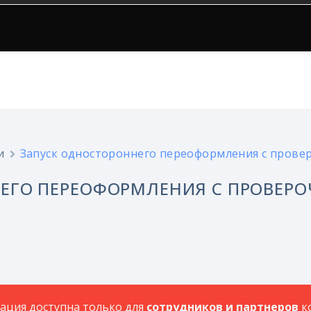
и
Запуск одностороннего переоформления с пров
ЕГО ПЕРЕОФОРМЛЕНИЯ С ПРОВЕР
ция доступна только для
сотрудников и партнеров
к