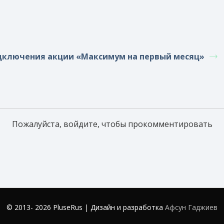
дключения акции «Максимум на первый месяц»
Пожалуйста, войдите, чтобы прокомментировать
© 2013- 2026 PluseRus | Дизайн и разработка
Афсун Гаджиев