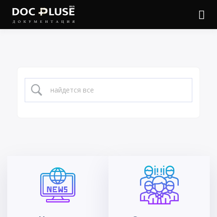
Войти
Онлайн документация
Doc Pluse