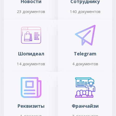
Новости
Сотруднику
23 документов
140 документов
Шопидеал
Telegram
14 документов
4 документов
Реквизиты
Франчайзи
1 документ
3 документов