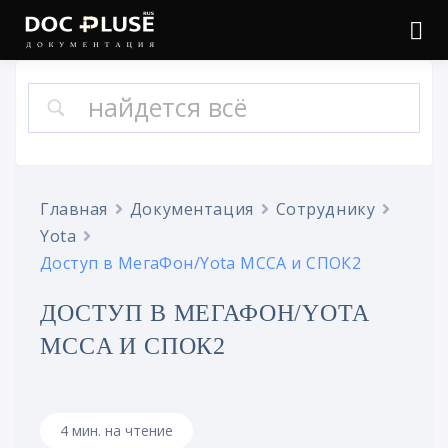
Войти
Онлайн документация
Doc Pluse
Главная
Документация
Сотруднику
Yota
Доступ в МегаФон/Yota MCCA и СПОК2
ДОСТУП В МЕГАФОН/YOTA
MCCA И СПОК2
4 мин. на чтение