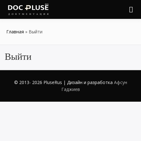
Войти
Онлайн документация
Doc Pluse
Главная
Выйти
Выйти
© 2013- 2026 PluseRus | Дизайн и разработка
Афсун
Гаджиев