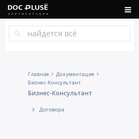
Войти
Онлайн документация
Doc Pluse
Главная
Документация
Бизнес-Консультант
Бизнес-Консультант
Договора