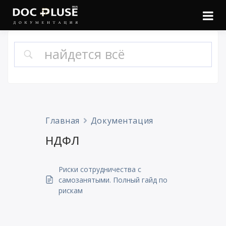
Войти
Онлайн документация
Doc Pluse
Главная
Документация
НДФЛ
Риски сотрудничества с
самозанятыми. Полный гайд по
рискам