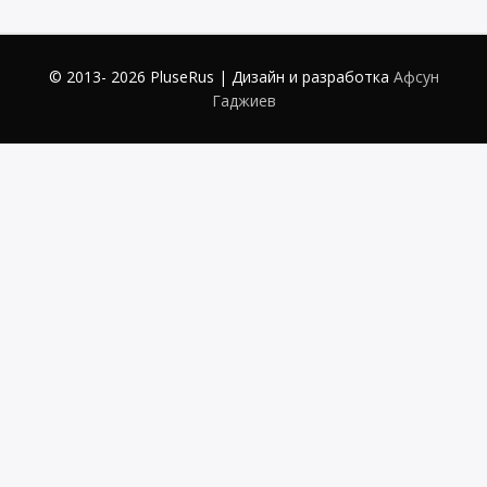
© 2013- 2026 PluseRus | Дизайн и разработка
Афсун
Гаджиев