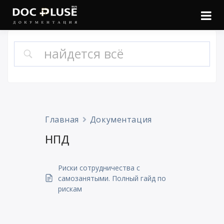
Войти
Онлайн документация
Doc Pluse
Главная
Документация
НПД
Риски сотрудничества с
самозанятыми. Полный гайд по
рискам