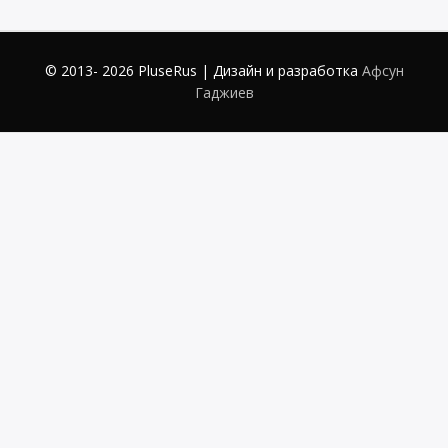
© 2013- 2026 PluseRus | Дизайн и разработка
Афсун
Гаджиев