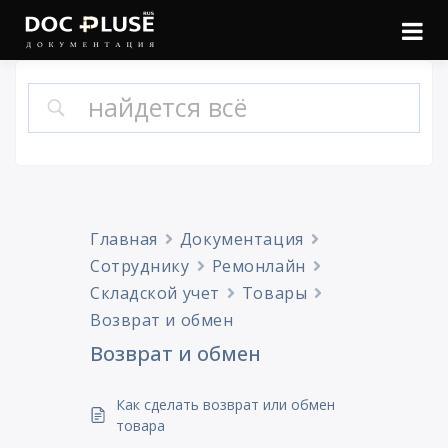
Войти
Онлайн документация
Doc Pluse
Главная
Документация
Сотруднику
Ремонлайн
Складской учет
Товары
Возврат и обмен
Возврат и обмен
Как сделать возврат или обмен
товара